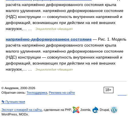
расчёта напряжённо деформированного состояния крыла
малого удлинения. напряжённо деформированное состояние
(НДС) конструкции — совокупность внутренних напряжений и
деформаций, возникающих при действии на неё внешних
нагрузок,… …
Энциклопедия «Авиация»
напряжённо-деформированное состояние
— Рис. 1. Модель
расчёта напряжённо деформированного состояния крыла
малого удлинения. напряжённо деформированное состояние
(НДС) конструкции — совокупность внутренних напряжений и
деформаций, возникающих при действии на неё внешних
нагрузок,… …
Энциклопедия «Авиация»
© Академик, 2000-2026
18+
Обратная связь:
Техподдержка
,
Реклама на сайте
👣 Путешествия
Экспорт словарей на сайты
, сделанные на PHP,
Joomla,
Drupal,
WordPress, MODx.