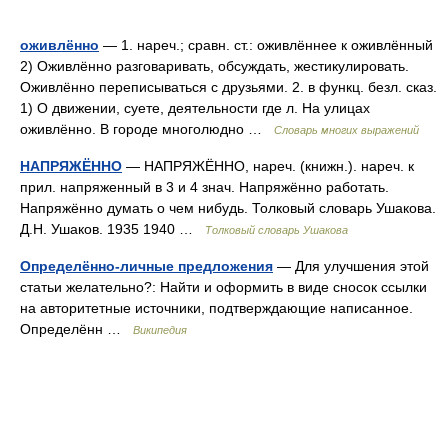
оживлённо
— 1. нареч.; сравн. ст.: оживлённее к оживлённый
2) Оживлённо разговаривать, обсуждать, жестикулировать.
Оживлённо переписываться с друзьями. 2. в функц. безл. сказ.
1) О движении, суете, деятельности где л. На улицах
оживлённо. В городе многолюдно …
Словарь многих выражений
НАПРЯЖЁННО
— НАПРЯЖЁННО, нареч. (книжн.). нареч. к
прил. напряженный в 3 и 4 знач. Напряжённо работать.
Напряжённо думать о чем нибудь. Толковый словарь Ушакова.
Д.Н. Ушаков. 1935 1940 …
Толковый словарь Ушакова
Определённо-личные предложения
— Для улучшения этой
статьи желательно?: Найти и оформить в виде сносок ссылки
на авторитетные источники, подтверждающие написанное.
Определённ …
Википедия