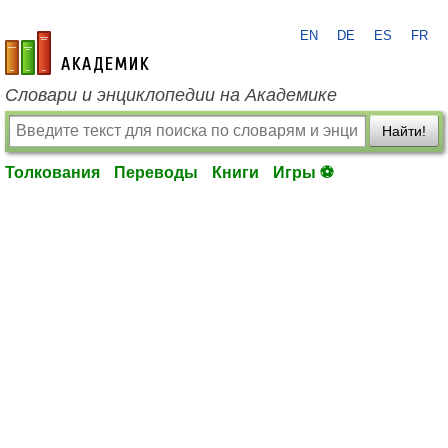
EN
DE
ES
FR
academic.ru
Словари и энциклопедии на Академике
Найти!
Толкования
Переводы
Книги
Игры ⚽