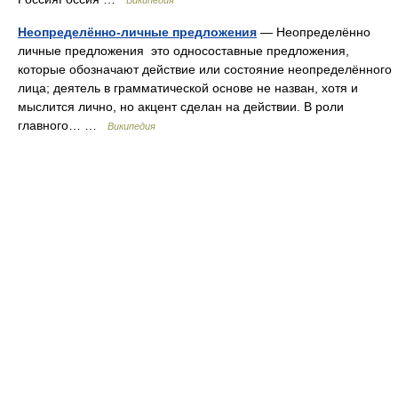
Википедия
Неопределённо-личные предложения
— Неопределённо
личные предложения это односоставные предложения,
которые обозначают действие или состояние неопределённого
лица; деятель в грамматической основе не назван, хотя и
мыслится лично, но акцент сделан на действии. В роли
главного… …
Википедия