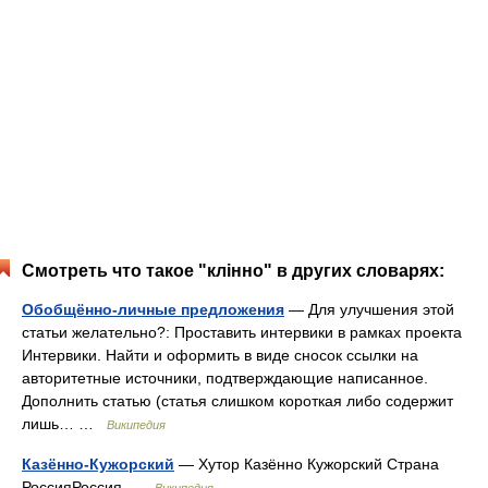
Смотреть что такое "клінно" в других словарях:
Обобщённо-личные предложения
— Для улучшения этой
статьи желательно?: Проставить интервики в рамках проекта
Интервики. Найти и оформить в виде сносок ссылки на
авторитетные источники, подтверждающие написанное.
Дополнить статью (статья слишком короткая либо содержит
лишь… …
Википедия
Казённо-Кужорский
— Хутор Казённо Кужорский Страна
РоссияРоссия …